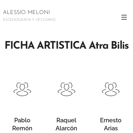
ALESSIO MELONI
ESCENOGRAFÍA Y VESTUARIO
FICHA ARTISTICA Atra Bilis
Pablo
Raquel
Ernesto
Remón
Alarcón
Arias