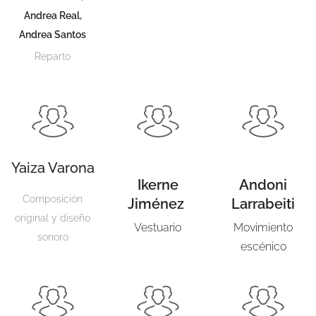
Andrea Real,
Andrea Santos
Reparto
Yaiza Varona
Ikerne
Andoni
Composición
Jiménez
Larrabeiti
original y diseño
Vestuario
Movimiento
sonoro
escénico