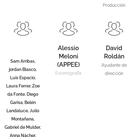
Producción
Alessio
David
Meloni
Roldán
Sam Arribas,
(APPEE)
Ayudante de
jordan Blasco,
Escenografía
dirección
Luis Espacio,
Laura Ferrer, Zoe
da Fonte, Diego
Garisa, Belén
Landaluce, Julio
Montañana,
Gabriel de Mulder,
Anna Nácher,