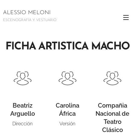
ALESSIO MELONI
ESCENOGRAFÍA Y VESTUARIO
FICHA ARTISTICA MACHO
Beatriz
Carolina
Compañia
Arguello
África
Nacional de
Teatro
Dirección
Versión
Clásico