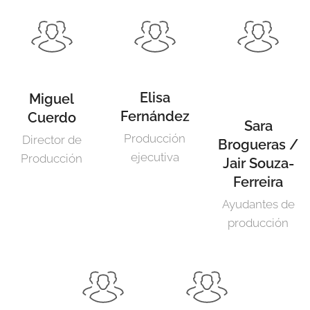
Elisa
Miguel
Fernández
Cuerdo
Sara
Producción
Director de
Brogueras /
ejecutiva
Producción
Jair Souza-
Ferreira
Ayudantes de
producción