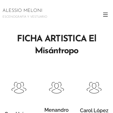
ALESSIO MELONI
ESCENOGRAFÍA Y VESTUARIO
FICHA ARTISTICA El
Misántropo
Menandro
Carol López