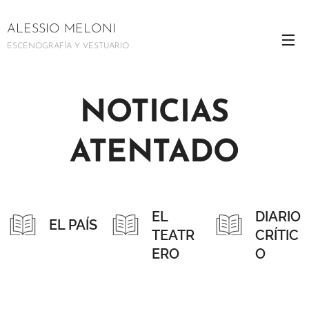
ALESSIO MELONI
ESCENOGRAFÍA Y VESTUARIO
NOTICIAS
ATENTADO
EL
DIARIO
EL PAÍS
TEATR
CRÍTIC
ERO
O