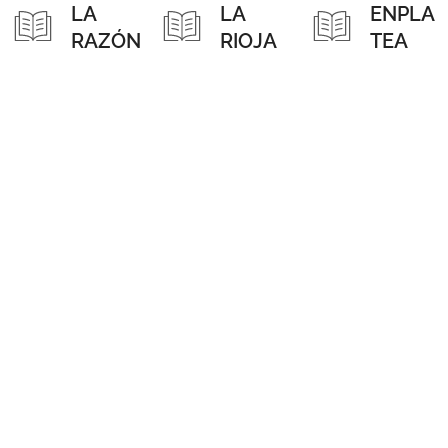
LA
LA
ENPLA
RAZÓN
RIOJA
TEA