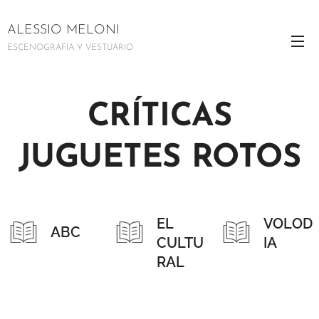
ALESSIO MELONI
ESCENOGRAFÍA Y VESTUARIO
CRÍTICAS
JUGUETES ROTOS
EL
VOLOD
ABC
CULTU
IA
RAL