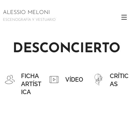
ALESSIO MELONI
ESCENOGRAFÍA Y VESTUARIO
DESCONCIERTO
FICHA
CRÍTIC
VÍDEO
ARTÍST
AS
ICA