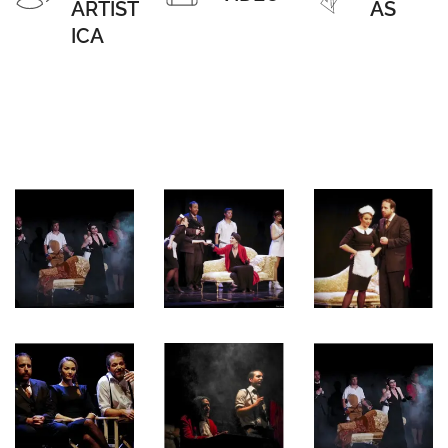
ARTÍST
AS
ICA