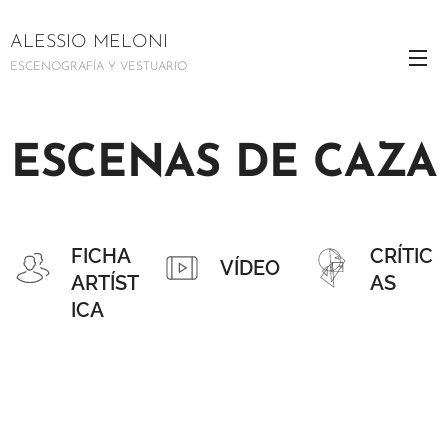
ALESSIO MELONI
ESCENOGRAFÍA Y VESTUARIO
ESCENAS DE CAZA
FICHA
CRÍTIC
VÍDEO
ARTÍST
AS
ICA