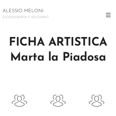
ALESSIO MELONI
ESCENOGRAFÍA Y VESTUARIO
FICHA ARTISTICA
Marta la Piadosa