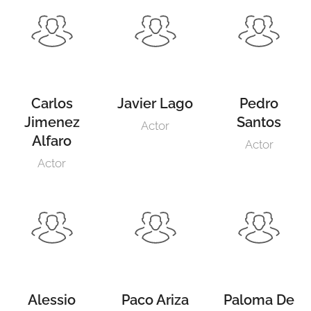
Carlos
Javier Lago
Pedro
Jimenez
Santos
Actor
Alfaro
Actor
Actor
Alessio
Paco Ariza
Paloma De