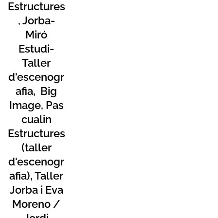
Estructures
, Jorba-
Miró
Estudi-
Taller
d'escenogr
afia, Big
Image,
Pas
cualin
Estructures
(taller
d'escenogr
afia), Taller
Jorba i Eva
Moreno /