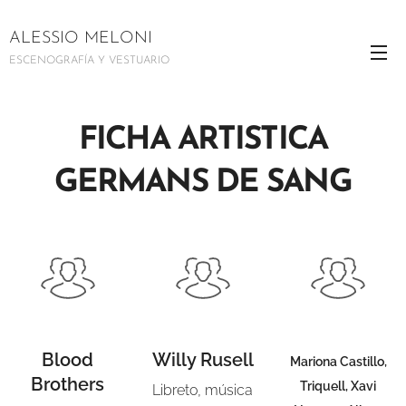
ALESSIO MELONI
ESCENOGRAFÍA Y VESTUARIO
FICHA ARTISTICA
GERMANS DE SANG
Blood
Willy Rusell
Mariona Castillo,
Brothers
Triquell, Xavi
Libreto, música