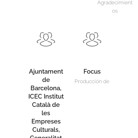
Agradecimient
os
Ajuntament
Focus
de
Producción de
Barcelona,
ICEC Institut
Català de
les
Empreses
Culturals,