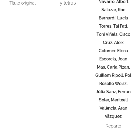
Navarro, Albert
y letras
Título original
Salazar, Roc
Bernardí, Lucía
Torres, Tai Fati,
Toni Viñals, Cisco
Cruz, Aleix
Colomer, Elena
Escorcia, Joan
Mas, Carla Pizan,
Guillem Ripoll, Pol
Roselló Weisz,
Júlia Sanz, Ferran
Soler, Meritxell
València, Aran
Vázquez
Reparto