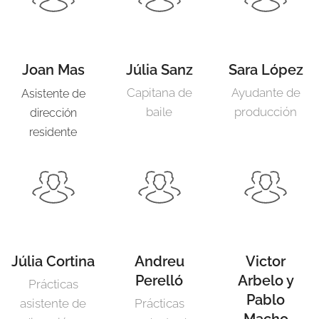
Joan Mas
Júlia Sanz
Sara López
Capitana de
Ayudante de
Asistente de
baile
producción
dirección
residente
Júlia Cortina
Andreu
Victor
Perelló
Arbelo y
Prácticas
Pablo
asistente de
Prácticas