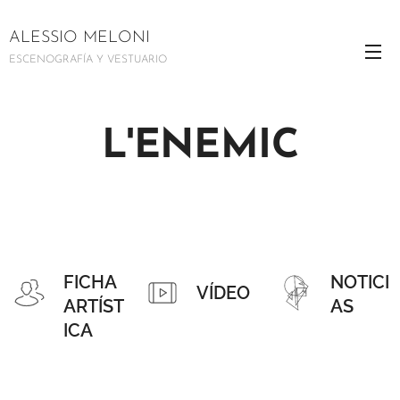
ALESSIO MELONI
ESCENOGRAFÍA Y VESTUARIO
L'ENEMIC
FICHA
NOTICI
VÍDEO
ARTÍST
AS
ICA