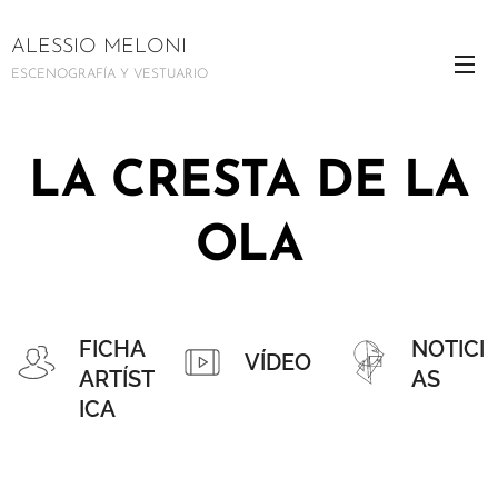
ALESSIO MELONI
ESCENOGRAFÍA Y VESTUARIO
LA CRESTA DE LA
OLA
FICHA
NOTICI
VÍDEO
ARTÍST
AS
ICA