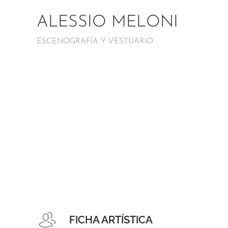
ALESSIO MELONI
ESCENOGRAFÍA Y VESTUARIO
FICHA ARTÍSTICA