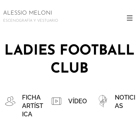
ALESSIO MELONI
ESCENOGRAFÍA Y VESTUARIO
LADIES FOOTBALL
CLUB
FICHA
NOTICI
VÍDEO
ARTÍST
AS
ICA