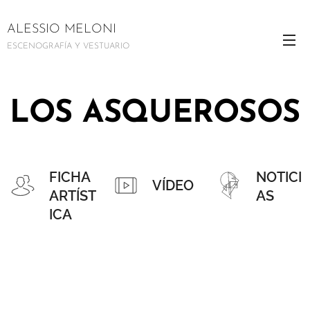
ALESSIO MELONI
ESCENOGRAFÍA Y VESTUARIO
LOS ASQUEROSOS
FICHA
NOTICI
VÍDEO
ARTÍST
AS
ICA