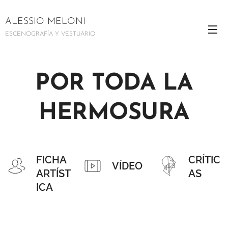
ALESSIO MELONI
ESCENOGRAFÍA Y VESTUARIO
POR TODA LA
HERMOSURA
FICHA
CRÍTIC
VÍDEO
ARTÍST
AS
ICA