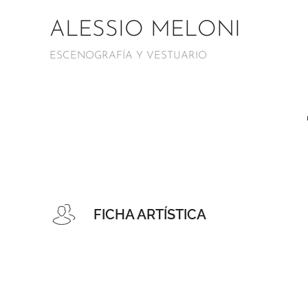
ALESSIO MELONI
ESCENOGRAFÍA Y VESTUARIO
FICHA ARTÍSTICA